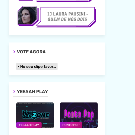
VOTE AGORA
No seu clipe favorito
YEEAAH PLAY
YEEAAH PLAY
PONTO POP