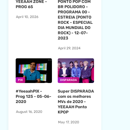
YEEAAH ZONE -
PONTO POP COM
PROG 65
BR POLIDORO -
PROGRAMA 00 -
ESTREIA (PONTO
April 10, 2026
ROCK - ESPECIAL
DIA MUNDIAL DO
ROCK) - 12-07-
2023
April 29, 2024
PIX
DISPARADA
#YeeaahPIX -
Super DISPARADA
Prog 125 - 05-06-
com os melhores
2020
MVs de 2020 -
YEEAAH Ponto
KPOP
August 16, 2020
May 17, 2020